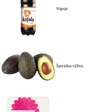
Nápoje
Špeciálna výživa