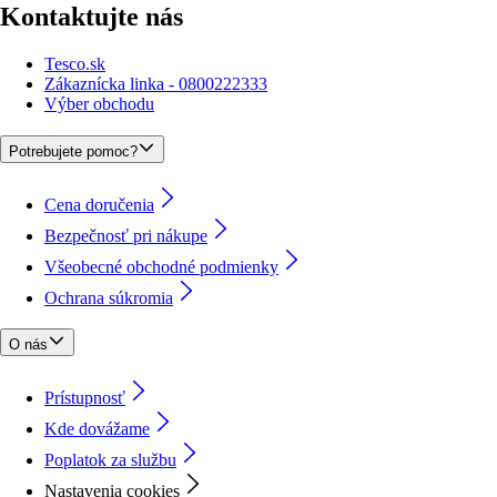
Kontaktujte nás
Tesco.sk
Zákaznícka linka - 0800222333
Výber obchodu
Potrebujete pomoc?
Cena doručenia
Bezpečnosť pri nákupe
Všeobecné obchodné podmienky
Ochrana súkromia
O nás
Prístupnosť
Kde dovážame
Poplatok za službu
Nastavenia cookies