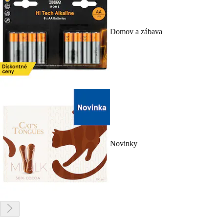
Domov a zábava
Novinky