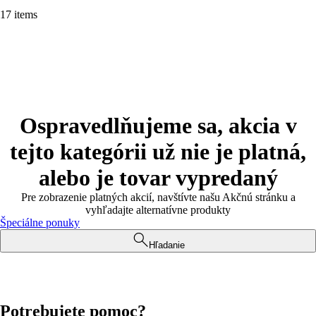
17 items
Ospravedlňujeme sa, akcia v
tejto kategórii už nie je platná,
alebo je tovar vypredaný
Pre zobrazenie platných akcií, navštívte našu Akčnú stránku a
vyhľadajte alternatívne produkty
Špeciálne ponuky
Hľadanie
Potrebujete pomoc?