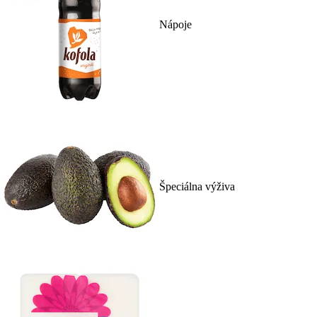
Nápoje
Špeciálna výživa