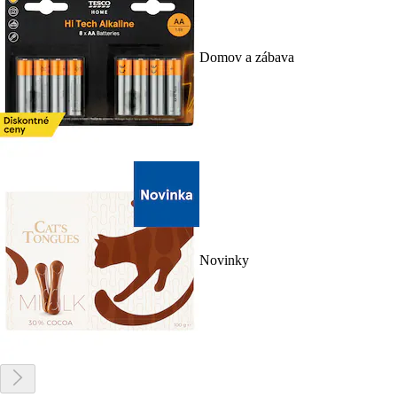
Domov a zábava
Novinky