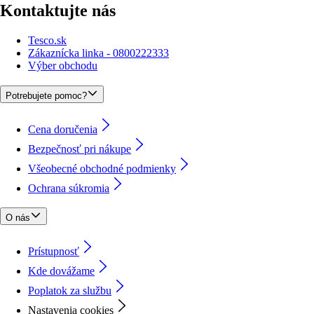
Kontaktujte nás
Tesco.sk
Zákaznícka linka - 0800222333
Výber obchodu
Potrebujete pomoc?
Cena doručenia
Bezpečnosť pri nákupe
Všeobecné obchodné podmienky
Ochrana súkromia
O nás
Prístupnosť
Kde dovážame
Poplatok za službu
Nastavenia cookies