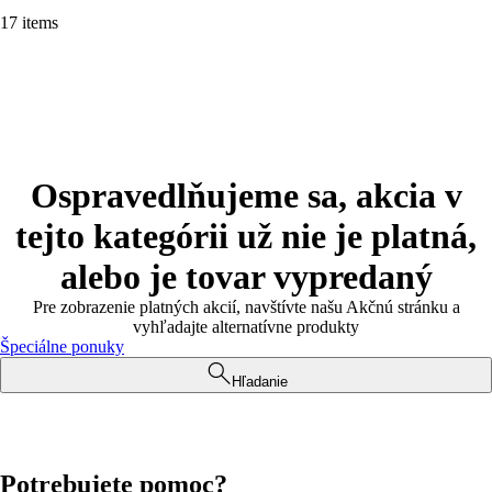
17 items
Ospravedlňujeme sa, akcia v
tejto kategórii už nie je platná,
alebo je tovar vypredaný
Pre zobrazenie platných akcií, navštívte našu Akčnú stránku a
vyhľadajte alternatívne produkty
Špeciálne ponuky
Hľadanie
Potrebujete pomoc?