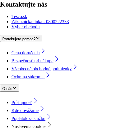
Kontaktujte nás
Tesco.sk
Zákaznícka linka - 0800222333
Výber obchodu
Potrebujete pomoc?
Cena doručenia
Bezpečnosť pri nákupe
Všeobecné obchodné podmienky
Ochrana súkromia
O nás
Prístupnosť
Kde dovážame
Poplatok za službu
Nastavenia cookies