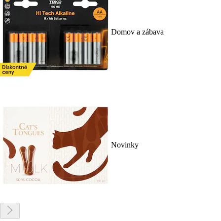
Domov a zábava
Novinky