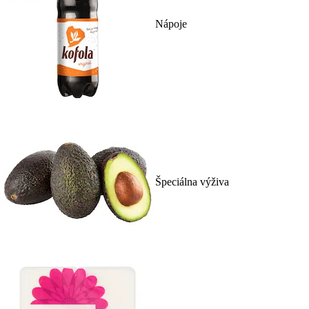
Nápoje
Špeciálna výživa