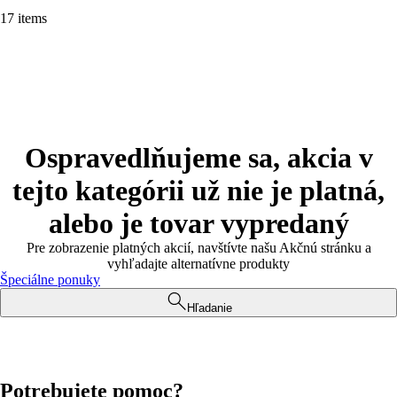
17 items
Ospravedlňujeme sa, akcia v
tejto kategórii už nie je platná,
alebo je tovar vypredaný
Pre zobrazenie platných akcií, navštívte našu Akčnú stránku a
vyhľadajte alternatívne produkty
Špeciálne ponuky
Hľadanie
Potrebujete pomoc?