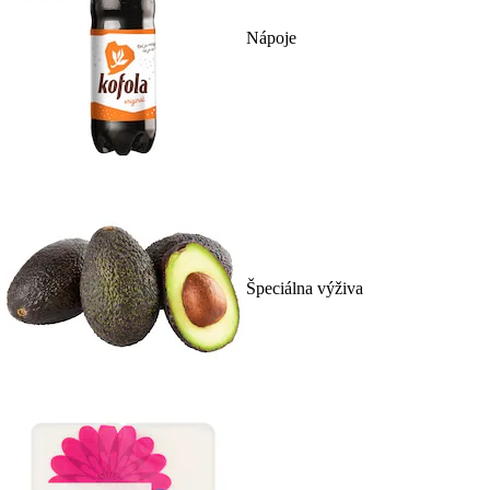
Nápoje
Špeciálna výživa