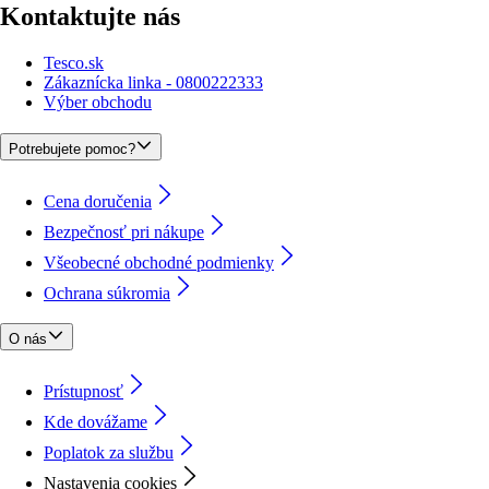
Kontaktujte nás
Tesco.sk
Zákaznícka linka - 0800222333
Výber obchodu
Potrebujete pomoc?
Cena doručenia
Bezpečnosť pri nákupe
Všeobecné obchodné podmienky
Ochrana súkromia
O nás
Prístupnosť
Kde dovážame
Poplatok za službu
Nastavenia cookies