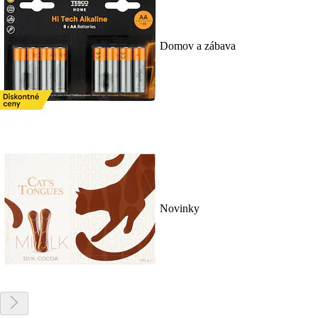
Domov a zábava
Novinky