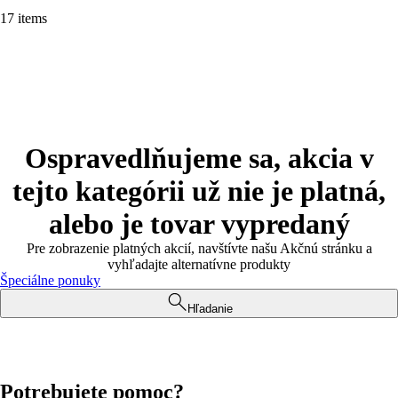
17 items
Ospravedlňujeme sa, akcia v
tejto kategórii už nie je platná,
alebo je tovar vypredaný
Pre zobrazenie platných akcií, navštívte našu Akčnú stránku a
vyhľadajte alternatívne produkty
Špeciálne ponuky
Hľadanie
Potrebujete pomoc?