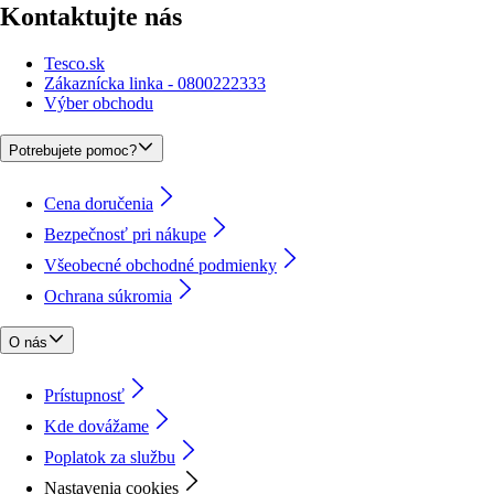
Kontaktujte nás
Tesco.sk
Zákaznícka linka - 0800222333
Výber obchodu
Potrebujete pomoc?
Cena doručenia
Bezpečnosť pri nákupe
Všeobecné obchodné podmienky
Ochrana súkromia
O nás
Prístupnosť
Kde dovážame
Poplatok za službu
Nastavenia cookies