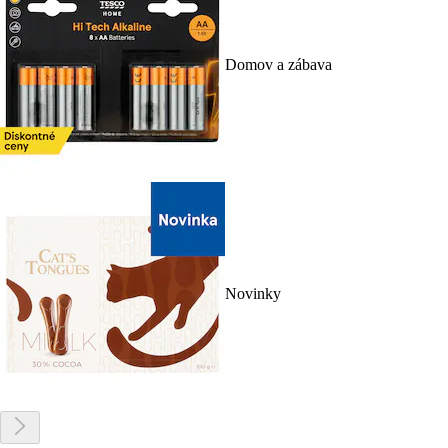
Domov a zábava
Novinky