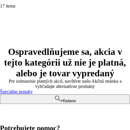
17 items
Ospravedlňujeme sa, akcia v
tejto kategórii už nie je platná,
alebo je tovar vypredaný
Pre zobrazenie platných akcií, navštívte našu Akčnú stránku a
vyhľadajte alternatívne produkty
Špeciálne ponuky
Hľadanie
Potrebujete pomoc?