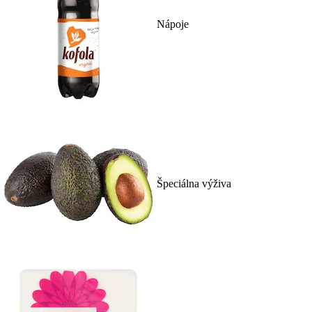
Nápoje
Špeciálna výživa