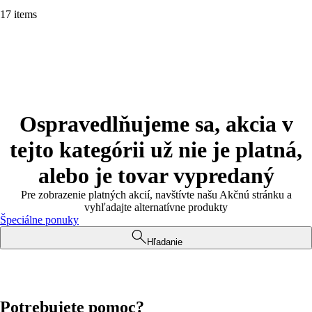
17 items
Ospravedlňujeme sa, akcia v
tejto kategórii už nie je platná,
alebo je tovar vypredaný
Pre zobrazenie platných akcií, navštívte našu Akčnú stránku a
vyhľadajte alternatívne produkty
Špeciálne ponuky
Hľadanie
Potrebujete pomoc?