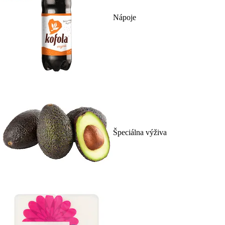
Nápoje
Špeciálna výživa