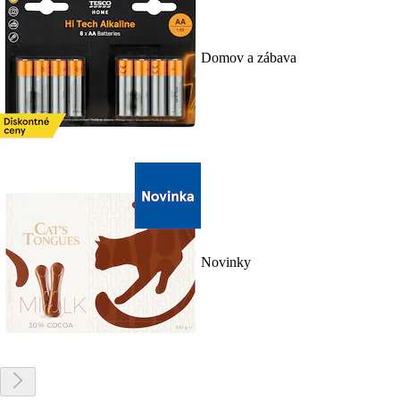
Domov a zábava
Novinky