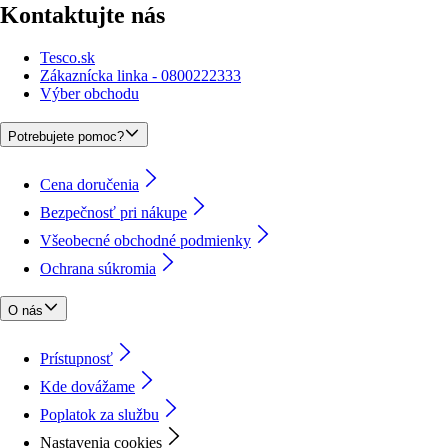
Kontaktujte nás
Tesco.sk
Zákaznícka linka - 0800222333
Výber obchodu
Potrebujete pomoc?
Cena doručenia
Bezpečnosť pri nákupe
Všeobecné obchodné podmienky
Ochrana súkromia
O nás
Prístupnosť
Kde dovážame
Poplatok za službu
Nastavenia cookies