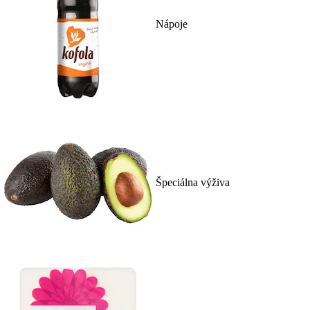
Nápoje
Špeciálna výživa