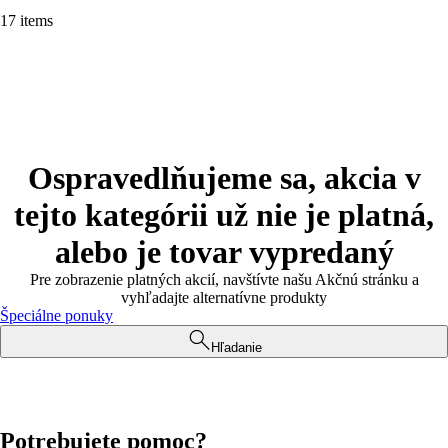
17 items
Ospravedlňujeme sa, akcia v
tejto kategórii už nie je platná,
alebo je tovar vypredaný
Pre zobrazenie platných akcií, navštívte našu Akčnú stránku a
vyhľadajte alternatívne produkty
Špeciálne ponuky
Hľadanie
Potrebujete pomoc?