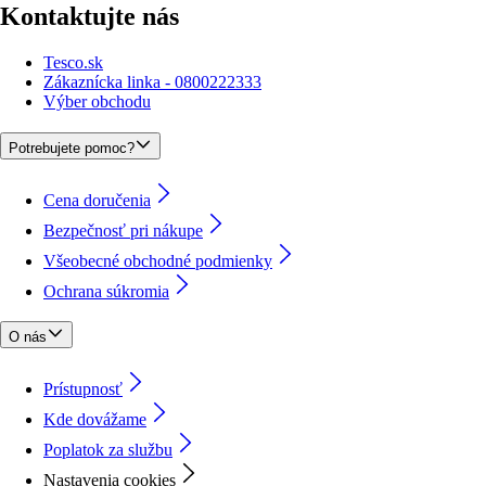
Kontaktujte nás
Tesco.sk
Zákaznícka linka - 0800222333
Výber obchodu
Potrebujete pomoc?
Cena doručenia
Bezpečnosť pri nákupe
Všeobecné obchodné podmienky
Ochrana súkromia
O nás
Prístupnosť
Kde dovážame
Poplatok za službu
Nastavenia cookies