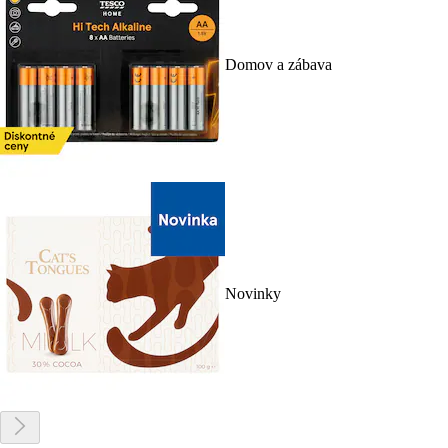
Domov a zábava
Novinky