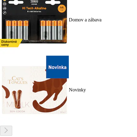
Domov a zábava
Novinky