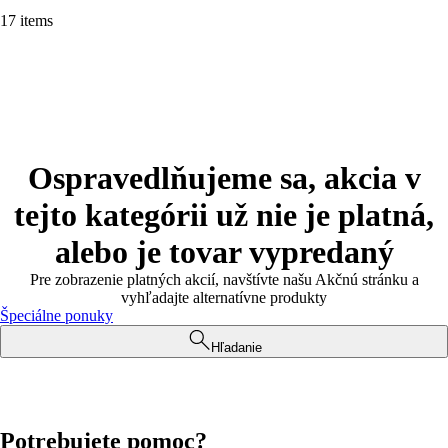
17 items
Ospravedlňujeme sa, akcia v
tejto kategórii už nie je platná,
alebo je tovar vypredaný
Pre zobrazenie platných akcií, navštívte našu Akčnú stránku a
vyhľadajte alternatívne produkty
Špeciálne ponuky
Hľadanie
Potrebujete pomoc?