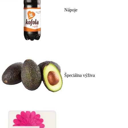
Nápoje
Špeciálna výživa