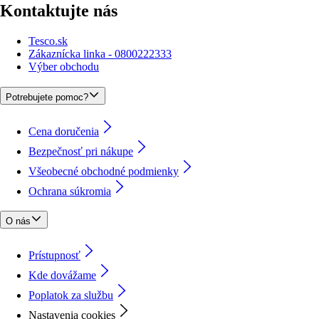
Kontaktujte nás
Tesco.sk
Zákaznícka linka - 0800222333
Výber obchodu
Potrebujete pomoc?
Cena doručenia
Bezpečnosť pri nákupe
Všeobecné obchodné podmienky
Ochrana súkromia
O nás
Prístupnosť
Kde dovážame
Poplatok za službu
Nastavenia cookies