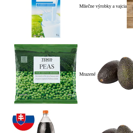
Mliečne výrobky a vajcia
Mrazené