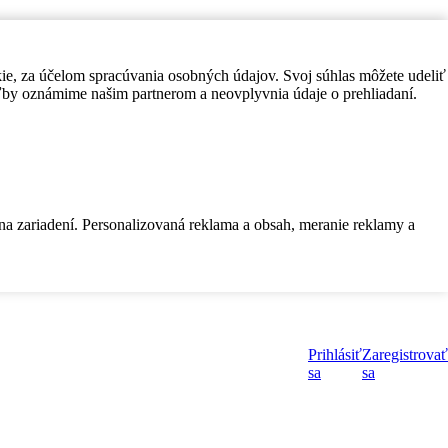
kie, za účelom spracúvania osobných údajov. Svoj súhlas môžete udeliť
by oznámime našim partnerom a neovplyvnia údaje o prehliadaní.
 na zariadení. Personalizovaná reklama a obsah, meranie reklamy a
Prihlásiť
Zaregistrovať
sa
sa