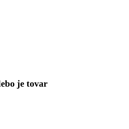
lebo je tovar