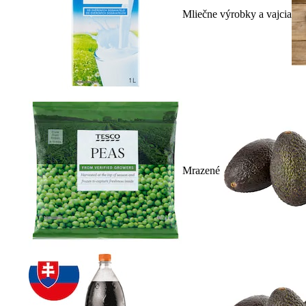
Mliečne výrobky a vajcia
Mrazené