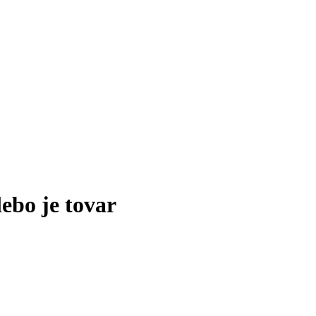
lebo je tovar