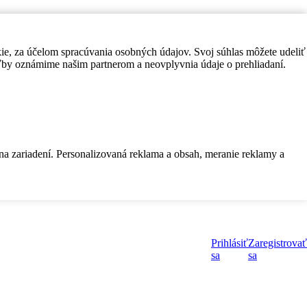
kie, za účelom spracúvania osobných údajov. Svoj súhlas môžete udeliť
by oznámime našim partnerom a neovplyvnia údaje o prehliadaní.
 na zariadení. Personalizovaná reklama a obsah, meranie reklamy a
Prihlásiť
Zaregistrovať
sa
sa