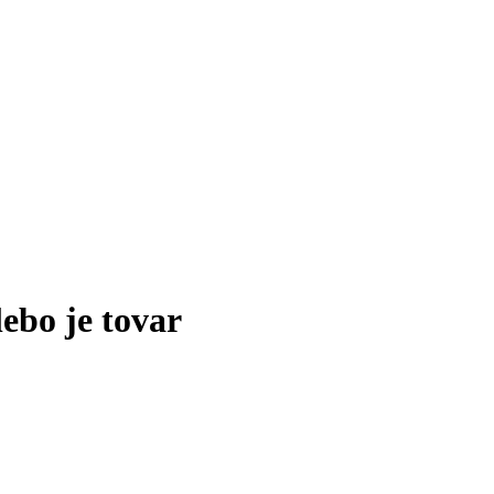
lebo je tovar