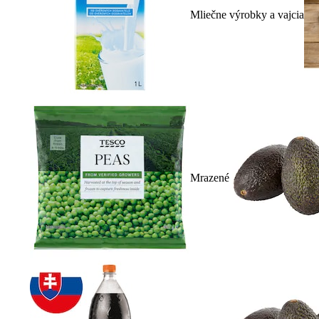
Mliečne výrobky a vajcia
Mrazené