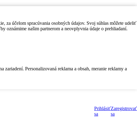
kie, za účelom spracúvania osobných údajov. Svoj súhlas môžete udeliť
by oznámime našim partnerom a neovplyvnia údaje o prehliadaní.
 na zariadení. Personalizovaná reklama a obsah, meranie reklamy a
Prihlásiť
Zaregistrovať
sa
sa