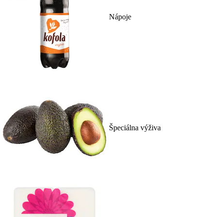
Nápoje
Špeciálna výživa