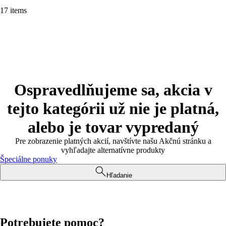
17 items
Ospravedlňujeme sa, akcia v
tejto kategórii už nie je platná,
alebo je tovar vypredaný
Pre zobrazenie platných akcií, navštívte našu Akčnú stránku a
vyhľadajte alternatívne produkty
Špeciálne ponuky
Hľadanie
Potrebujete pomoc?