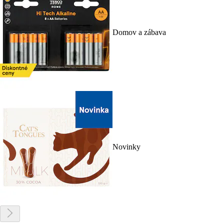
Domov a zábava
Novinky