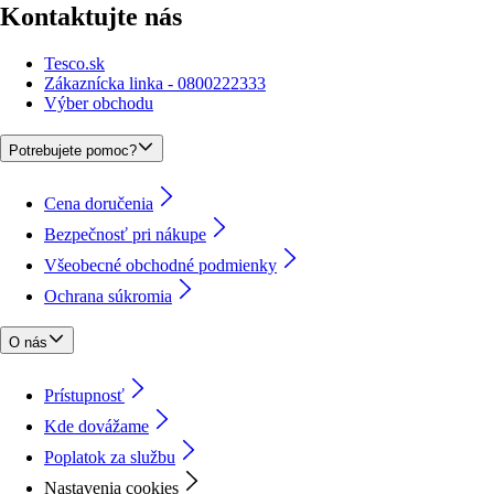
Kontaktujte nás
Tesco.sk
Zákaznícka linka - 0800222333
Výber obchodu
Potrebujete pomoc?
Cena doručenia
Bezpečnosť pri nákupe
Všeobecné obchodné podmienky
Ochrana súkromia
O nás
Prístupnosť
Kde dovážame
Poplatok za službu
Nastavenia cookies