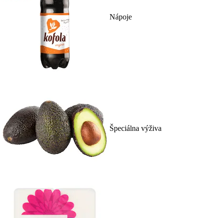
Nápoje
Špeciálna výživa