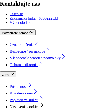
Kontaktujte nás
Tesco.sk
Zákaznícka linka - 0800222333
Výber obchodu
Potrebujete pomoc?
Cena doručenia
Bezpečnosť pri nákupe
Všeobecné obchodné podmienky
Ochrana súkromia
O nás
Prístupnosť
Kde dovážame
Poplatok za službu
Nastavenia cookies