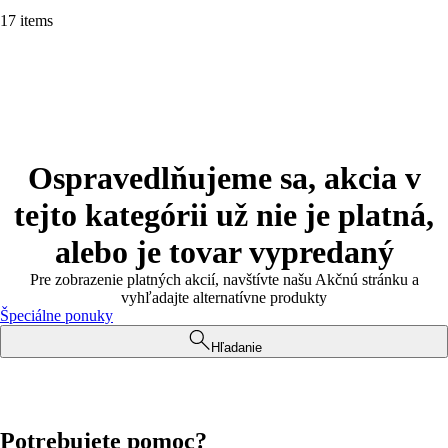
17 items
Ospravedlňujeme sa, akcia v
tejto kategórii už nie je platná,
alebo je tovar vypredaný
Pre zobrazenie platných akcií, navštívte našu Akčnú stránku a
vyhľadajte alternatívne produkty
Špeciálne ponuky
Hľadanie
Potrebujete pomoc?