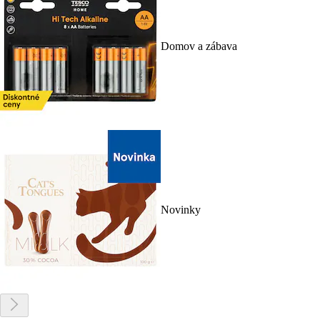
Domov a zábava
Novinky