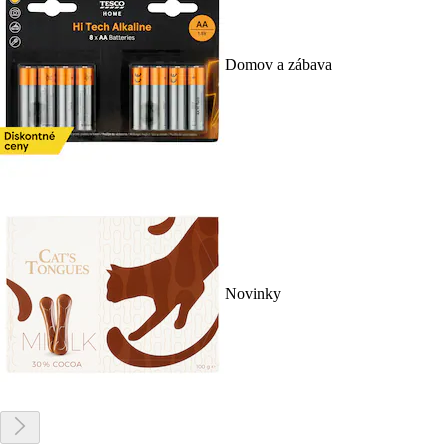
Domov a zábava
Novinky