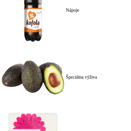
Nápoje
Špeciálna výživa