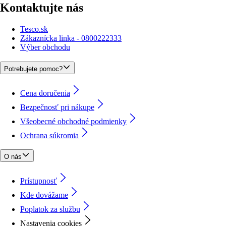
Kontaktujte nás
Tesco.sk
Zákaznícka linka - 0800222333
Výber obchodu
Potrebujete pomoc?
Cena doručenia
Bezpečnosť pri nákupe
Všeobecné obchodné podmienky
Ochrana súkromia
O nás
Prístupnosť
Kde dovážame
Poplatok za službu
Nastavenia cookies