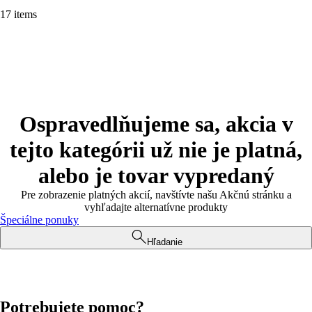
17 items
Ospravedlňujeme sa, akcia v
tejto kategórii už nie je platná,
alebo je tovar vypredaný
Pre zobrazenie platných akcií, navštívte našu Akčnú stránku a
vyhľadajte alternatívne produkty
Špeciálne ponuky
Hľadanie
Potrebujete pomoc?