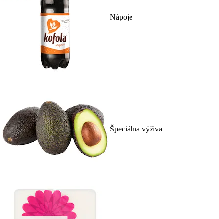
Nápoje
Špeciálna výživa