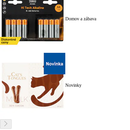
Domov a zábava
Novinky