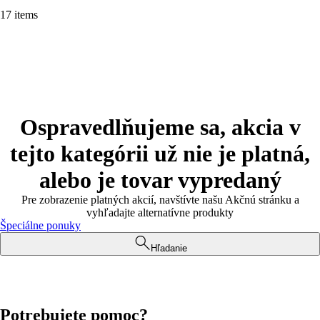
17 items
Ospravedlňujeme sa, akcia v
tejto kategórii už nie je platná,
alebo je tovar vypredaný
Pre zobrazenie platných akcií, navštívte našu Akčnú stránku a
vyhľadajte alternatívne produkty
Špeciálne ponuky
Hľadanie
Potrebujete pomoc?