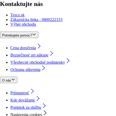
Kontaktujte nás
Tesco.sk
Zákaznícka linka - 0800222333
Výber obchodu
Potrebujete pomoc?
Cena doručenia
Bezpečnosť pri nákupe
Všeobecné obchodné podmienky
Ochrana súkromia
O nás
Prístupnosť
Kde dovážame
Poplatok za službu
Nastavenia cookies