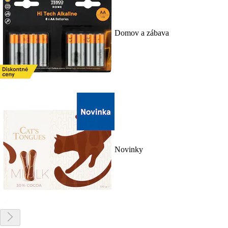
Domov a zábava
Novinky