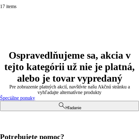
17 items
Ospravedlňujeme sa, akcia v
tejto kategórii už nie je platná,
alebo je tovar vypredaný
Pre zobrazenie platných akcií, navštívte našu Akčnú stránku a
vyhľadajte alternatívne produkty
Špeciálne ponuky
Hľadanie
Potrebujete pomoc?