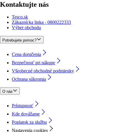
Kontaktujte nás
Tesco.sk
Zákaznícka linka - 0800222333
Výber obchodu
Potrebujete pomoc?
Cena doručenia
Bezpečnosť pri nákupe
Všeobecné obchodné podmienky
Ochrana súkromia
O nás
Prístupnosť
Kde dovážame
Poplatok za službu
Nastavenia cookies