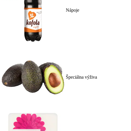
Nápoje
Špeciálna výživa