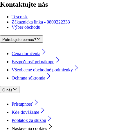
Kontaktujte nás
Tesco.sk
Zákaznícka linka - 0800222333
Výber obchodu
Potrebujete pomoc?
Cena doručenia
Bezpečnosť pri nákupe
Všeobecné obchodné podmienky
Ochrana súkromia
O nás
Prístupnosť
Kde dovážame
Poplatok za službu
Nastavenia cookies