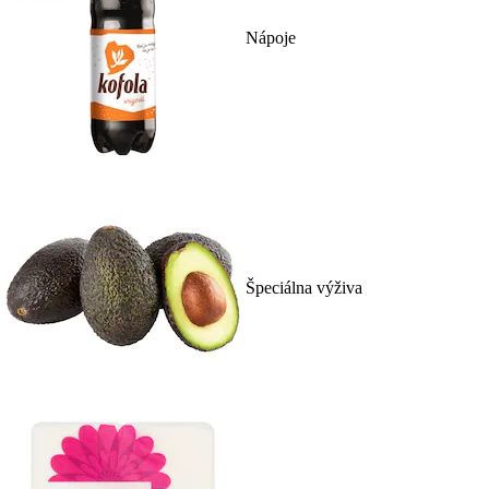
Nápoje
Špeciálna výživa