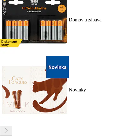
Domov a zábava
Novinky