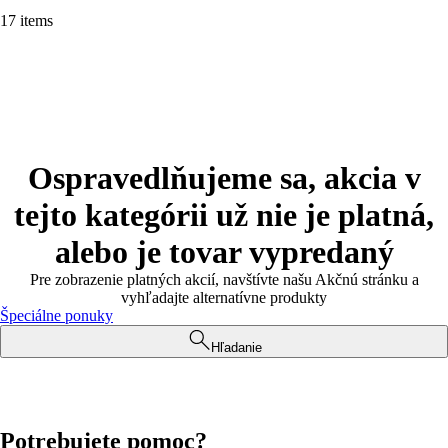
17 items
Ospravedlňujeme sa, akcia v
tejto kategórii už nie je platná,
alebo je tovar vypredaný
Pre zobrazenie platných akcií, navštívte našu Akčnú stránku a
vyhľadajte alternatívne produkty
Špeciálne ponuky
Hľadanie
Potrebujete pomoc?