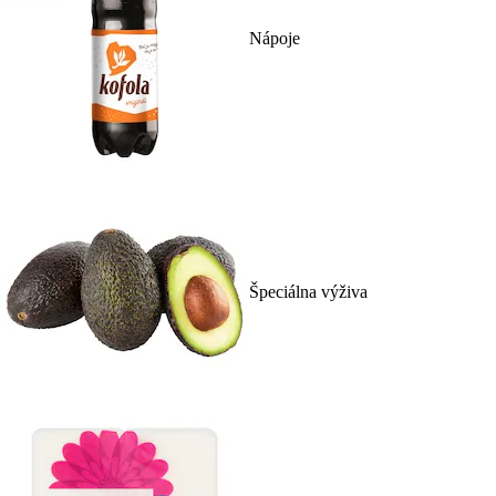
Nápoje
Špeciálna výživa