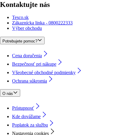
Kontaktujte nás
Tesco.sk
Zákaznícka linka - 0800222333
Výber obchodu
Potrebujete pomoc?
Cena doručenia
Bezpečnosť pri nákupe
Všeobecné obchodné podmienky
Ochrana súkromia
O nás
Prístupnosť
Kde dovážame
Poplatok za službu
Nastavenia cookies