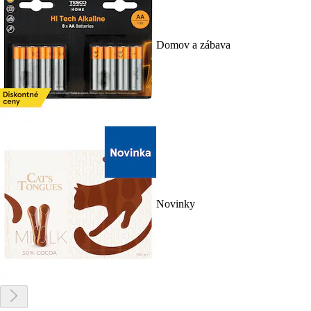
Domov a zábava
Novinky