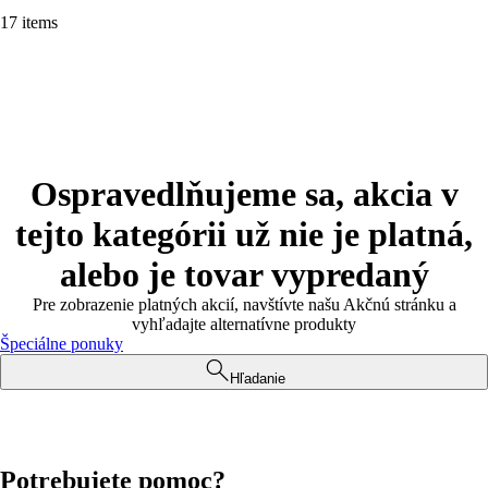
17 items
Ospravedlňujeme sa, akcia v
tejto kategórii už nie je platná,
alebo je tovar vypredaný
Pre zobrazenie platných akcií, navštívte našu Akčnú stránku a
vyhľadajte alternatívne produkty
Špeciálne ponuky
Hľadanie
Potrebujete pomoc?