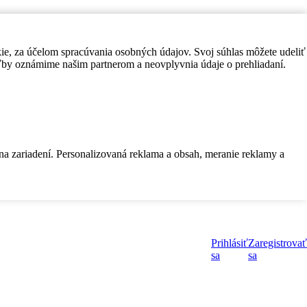
kie, za účelom spracúvania osobných údajov. Svoj súhlas môžete udeliť
by oznámime našim partnerom a neovplyvnia údaje o prehliadaní.
 na zariadení. Personalizovaná reklama a obsah, meranie reklamy a
Prihlásiť
Zaregistrovať
sa
sa