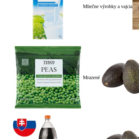
Mliečne výrobky a vajcia
Mrazené