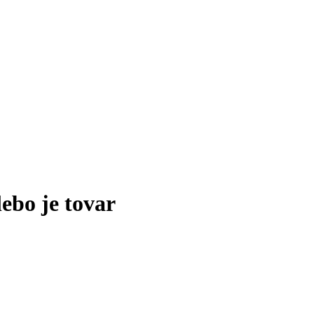
lebo je tovar