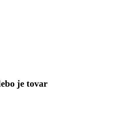
lebo je tovar