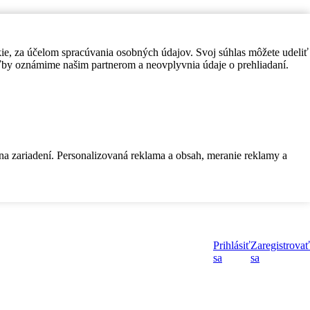
kie, za účelom spracúvania osobných údajov. Svoj súhlas môžete udeliť
by oznámime našim partnerom a neovplyvnia údaje o prehliadaní.
 na zariadení. Personalizovaná reklama a obsah, meranie reklamy a
Prihlásiť
Zaregistrovať
sa
sa