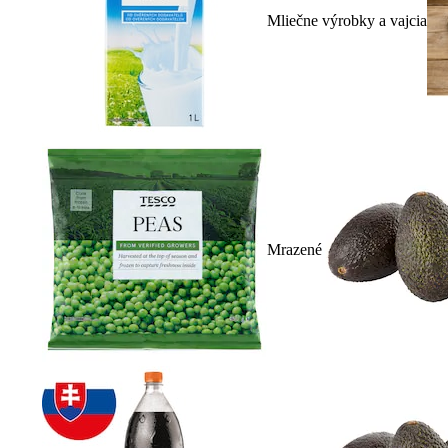
Mliečne výrobky a vajcia
Mrazené