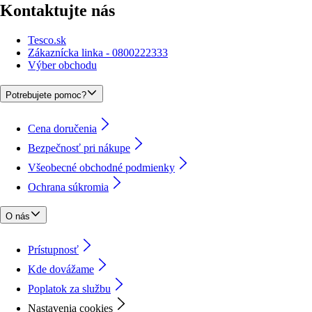
Kontaktujte nás
Tesco.sk
Zákaznícka linka - 0800222333
Výber obchodu
Potrebujete pomoc?
Cena doručenia
Bezpečnosť pri nákupe
Všeobecné obchodné podmienky
Ochrana súkromia
O nás
Prístupnosť
Kde dovážame
Poplatok za službu
Nastavenia cookies