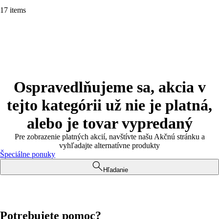
17 items
Ospravedlňujeme sa, akcia v
tejto kategórii už nie je platná,
alebo je tovar vypredaný
Pre zobrazenie platných akcií, navštívte našu Akčnú stránku a
vyhľadajte alternatívne produkty
Špeciálne ponuky
Hľadanie
Potrebujete pomoc?