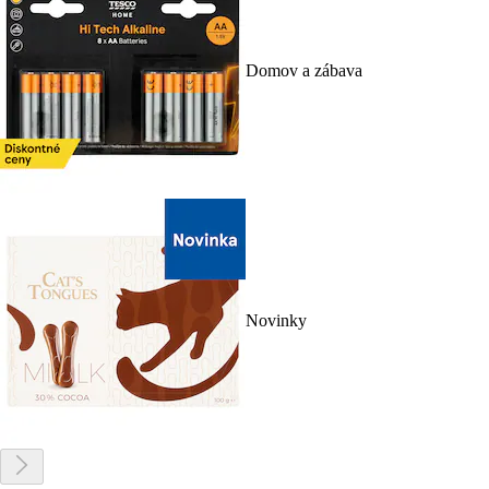
Domov a zábava
Novinky