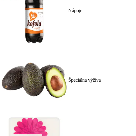
Nápoje
Špeciálna výživa