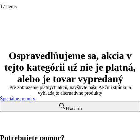
17 items
Ospravedlňujeme sa, akcia v
tejto kategórii už nie je platná,
alebo je tovar vypredaný
Pre zobrazenie platných akcií, navštívte našu Akčnú stránku a
vyhľadajte alternatívne produkty
Špeciálne ponuky
Hľadanie
Potrebujete pomoc?