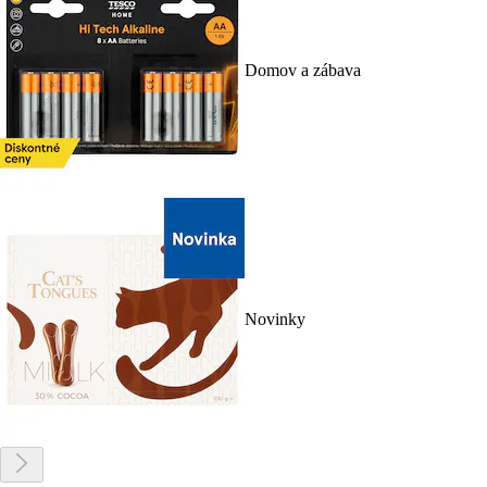
Domov a zábava
Novinky