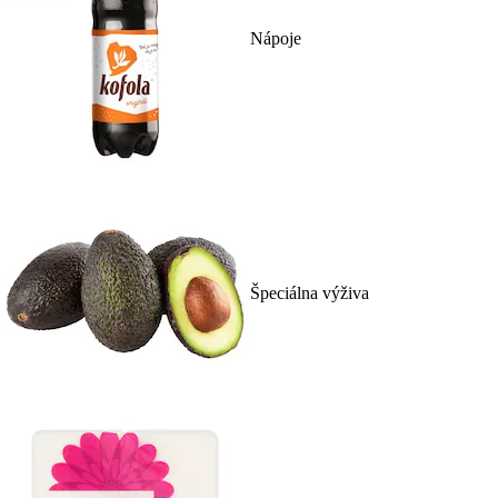
Nápoje
Špeciálna výživa