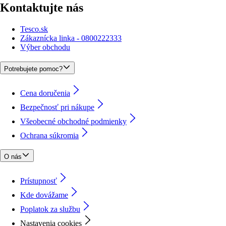
Kontaktujte nás
Tesco.sk
Zákaznícka linka - 0800222333
Výber obchodu
Potrebujete pomoc?
Cena doručenia
Bezpečnosť pri nákupe
Všeobecné obchodné podmienky
Ochrana súkromia
O nás
Prístupnosť
Kde dovážame
Poplatok za službu
Nastavenia cookies