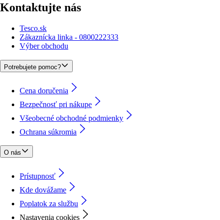
Kontaktujte nás
Tesco.sk
Zákaznícka linka - 0800222333
Výber obchodu
Potrebujete pomoc?
Cena doručenia
Bezpečnosť pri nákupe
Všeobecné obchodné podmienky
Ochrana súkromia
O nás
Prístupnosť
Kde dovážame
Poplatok za službu
Nastavenia cookies