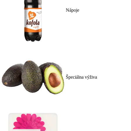
Nápoje
Špeciálna výživa