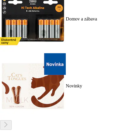
Domov a zábava
Novinky