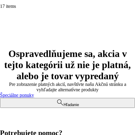
17 items
Ospravedlňujeme sa, akcia v
tejto kategórii už nie je platná,
alebo je tovar vypredaný
Pre zobrazenie platných akcií, navštívte našu Akčnú stránku a
vyhľadajte alternatívne produkty
Špeciálne ponuky
Hľadanie
Potrebujete pomoc?