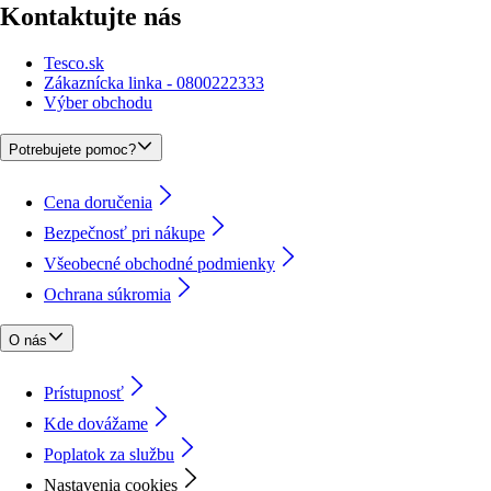
Kontaktujte nás
Tesco.sk
Zákaznícka linka - 0800222333
Výber obchodu
Potrebujete pomoc?
Cena doručenia
Bezpečnosť pri nákupe
Všeobecné obchodné podmienky
Ochrana súkromia
O nás
Prístupnosť
Kde dovážame
Poplatok za službu
Nastavenia cookies