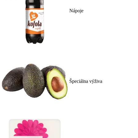
Nápoje
Špeciálna výživa