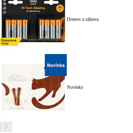
Domov a zábava
Novinky