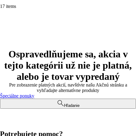
17 items
Ospravedlňujeme sa, akcia v
tejto kategórii už nie je platná,
alebo je tovar vypredaný
Pre zobrazenie platných akcií, navštívte našu Akčnú stránku a
vyhľadajte alternatívne produkty
Špeciálne ponuky
Hľadanie
Potrebujete pomoc?