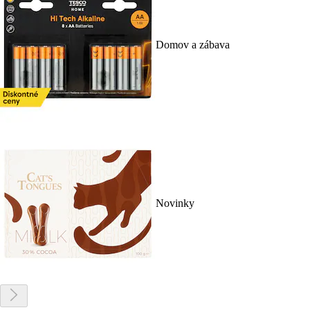
Domov a zábava
Novinky