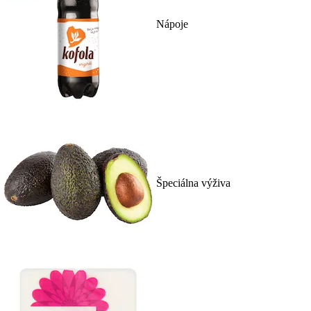
Nápoje
Špeciálna výživa