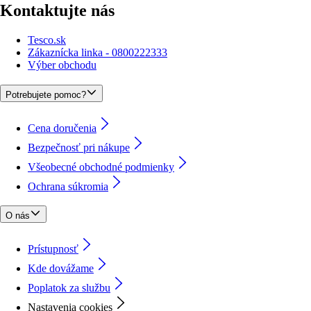
Kontaktujte nás
Tesco.sk
Zákaznícka linka - 0800222333
Výber obchodu
Potrebujete pomoc?
Cena doručenia
Bezpečnosť pri nákupe
Všeobecné obchodné podmienky
Ochrana súkromia
O nás
Prístupnosť
Kde dovážame
Poplatok za službu
Nastavenia cookies