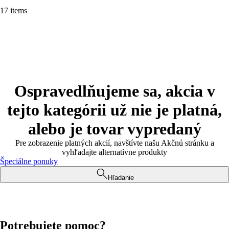
17 items
Ospravedlňujeme sa, akcia v
tejto kategórii už nie je platná,
alebo je tovar vypredaný
Pre zobrazenie platných akcií, navštívte našu Akčnú stránku a
vyhľadajte alternatívne produkty
Špeciálne ponuky
Hľadanie
Potrebujete pomoc?