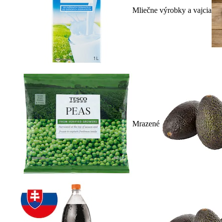
Mliečne výrobky a vajcia
Mrazené