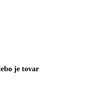
lebo je tovar