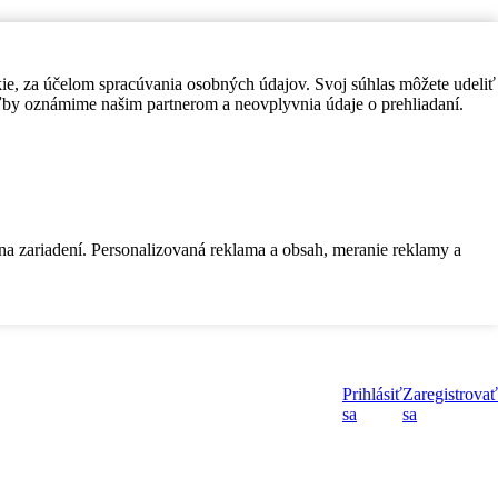
kie, za účelom spracúvania osobných údajov. Svoj súhlas môžete udeliť
by oznámime našim partnerom a neovplyvnia údaje o prehliadaní.
 na zariadení. Personalizovaná reklama a obsah, meranie reklamy a
Prihlásiť
Zaregistrovať
sa
sa