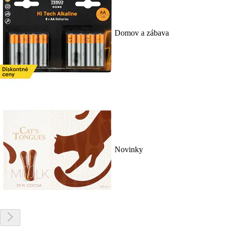
Domov a zábava
Novinky