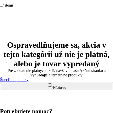
17 items
Ospravedlňujeme sa, akcia v
tejto kategórii už nie je platná,
alebo je tovar vypredaný
Pre zobrazenie platných akcií, navštívte našu Akčnú stránku a
vyhľadajte alternatívne produkty
Špeciálne ponuky
Hľadanie
Potrebujete pomoc?