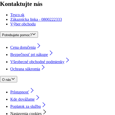
Kontaktujte nás
Tesco.sk
Zákaznícka linka - 0800222333
Výber obchodu
Potrebujete pomoc?
Cena doručenia
Bezpečnosť pri nákupe
Všeobecné obchodné podmienky
Ochrana súkromia
O nás
Prístupnosť
Kde dovážame
Poplatok za službu
Nastavenia cookies