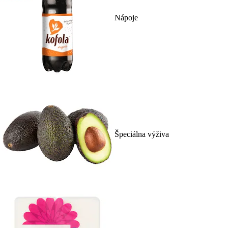
Nápoje
Špeciálna výživa