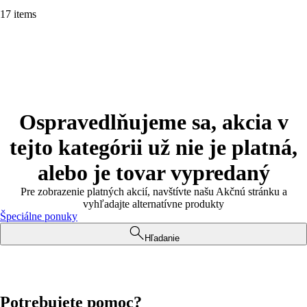
17 items
Ospravedlňujeme sa, akcia v
tejto kategórii už nie je platná,
alebo je tovar vypredaný
Pre zobrazenie platných akcií, navštívte našu Akčnú stránku a
vyhľadajte alternatívne produkty
Špeciálne ponuky
Hľadanie
Potrebujete pomoc?