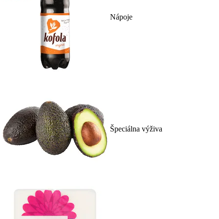
Nápoje
Špeciálna výživa