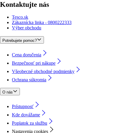
Kontaktujte nás
Tesco.sk
Zákaznícka linka - 0800222333
Výber obchodu
Potrebujete pomoc?
Cena doručenia
Bezpečnosť pri nákupe
Všeobecné obchodné podmienky
Ochrana súkromia
O nás
Prístupnosť
Kde dovážame
Poplatok za službu
Nastavenia cookies