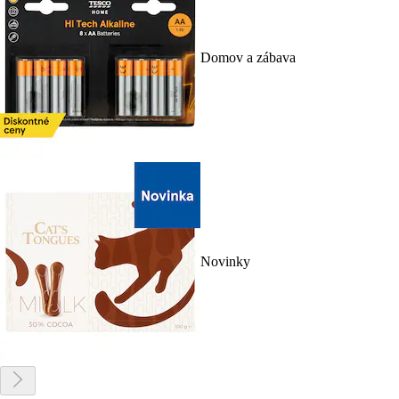
Domov a zábava
Novinky