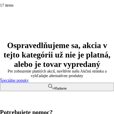
17 items
Ospravedlňujeme sa, akcia v
tejto kategórii už nie je platná,
alebo je tovar vypredaný
Pre zobrazenie platných akcií, navštívte našu Akčnú stránku a
vyhľadajte alternatívne produkty
Špeciálne ponuky
Hľadanie
Potrebujete pomoc?