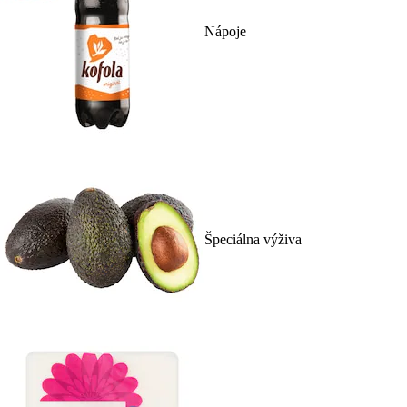
Nápoje
Špeciálna výživa