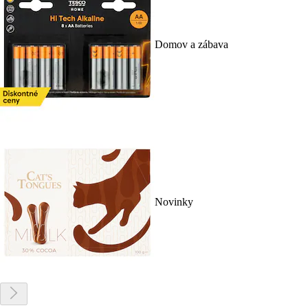
Domov a zábava
Novinky