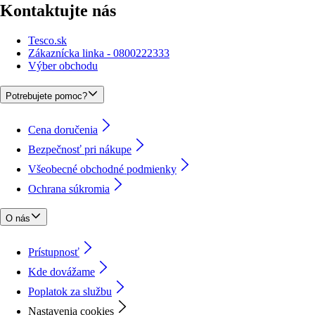
Kontaktujte nás
Tesco.sk
Zákaznícka linka - 0800222333
Výber obchodu
Potrebujete pomoc?
Cena doručenia
Bezpečnosť pri nákupe
Všeobecné obchodné podmienky
Ochrana súkromia
O nás
Prístupnosť
Kde dovážame
Poplatok za službu
Nastavenia cookies