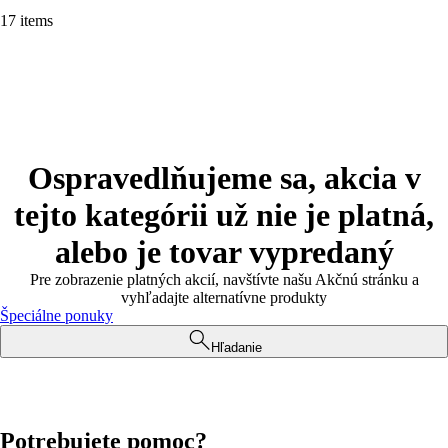
17 items
Ospravedlňujeme sa, akcia v
tejto kategórii už nie je platná,
alebo je tovar vypredaný
Pre zobrazenie platných akcií, navštívte našu Akčnú stránku a
vyhľadajte alternatívne produkty
Špeciálne ponuky
Hľadanie
Potrebujete pomoc?