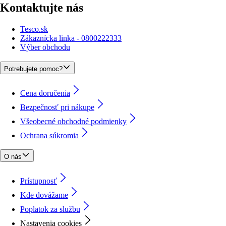
Kontaktujte nás
Tesco.sk
Zákaznícka linka - 0800222333
Výber obchodu
Potrebujete pomoc?
Cena doručenia
Bezpečnosť pri nákupe
Všeobecné obchodné podmienky
Ochrana súkromia
O nás
Prístupnosť
Kde dovážame
Poplatok za službu
Nastavenia cookies