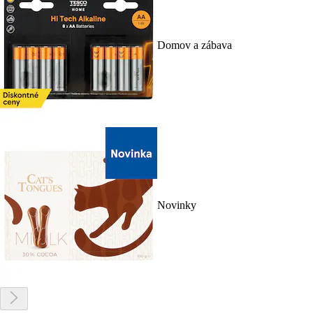
Domov a zábava
Novinky