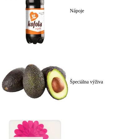
Nápoje
Špeciálna výživa