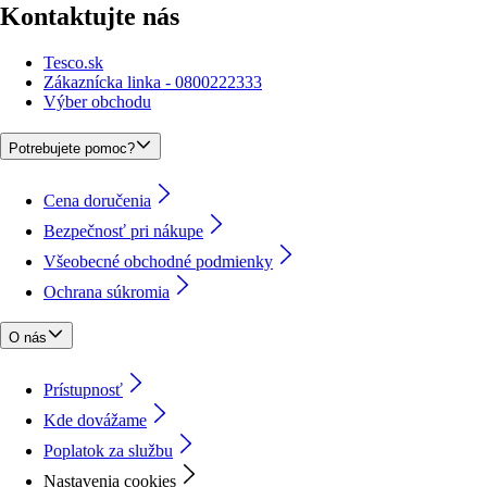
Kontaktujte nás
Tesco.sk
Zákaznícka linka - 0800222333
Výber obchodu
Potrebujete pomoc?
Cena doručenia
Bezpečnosť pri nákupe
Všeobecné obchodné podmienky
Ochrana súkromia
O nás
Prístupnosť
Kde dovážame
Poplatok za službu
Nastavenia cookies