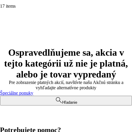
17 items
Ospravedlňujeme sa, akcia v
tejto kategórii už nie je platná,
alebo je tovar vypredaný
Pre zobrazenie platných akcií, navštívte našu Akčnú stránku a
vyhľadajte alternatívne produkty
Špeciálne ponuky
Hľadanie
Potrebujete pomoc?