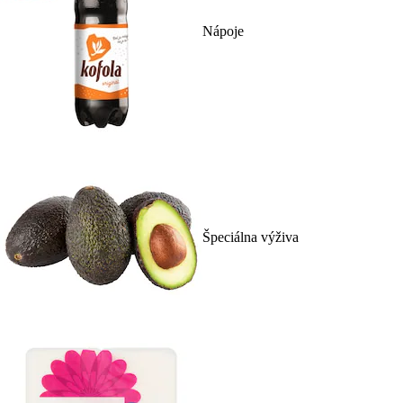
Nápoje
Špeciálna výživa