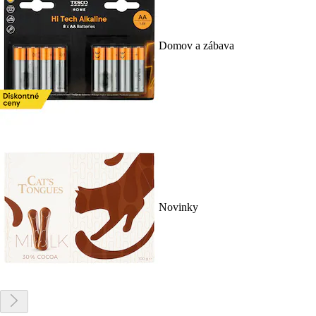
Domov a zábava
Novinky