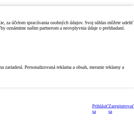
kie, za účelom spracúvania osobných údajov. Svoj súhlas môžete udeliť
by oznámime našim partnerom a neovplyvnia údaje o prehliadaní.
 na zariadení. Personalizovaná reklama a obsah, meranie reklamy a
Prihlásiť
Zaregistrovať
sa
sa