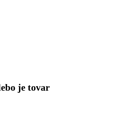
lebo je tovar