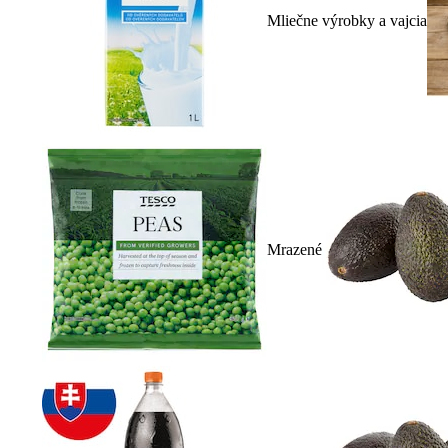
Mliečne výrobky a vajcia
Mrazené