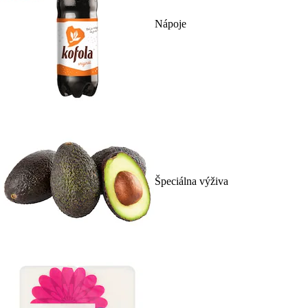
Nápoje
Špeciálna výživa