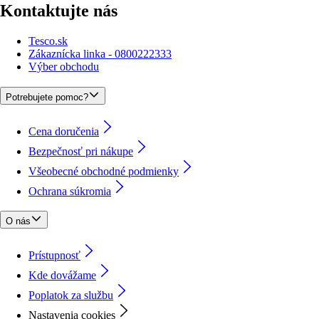
Kontaktujte nás
Tesco.sk
Zákaznícka linka - 0800222333
Výber obchodu
Potrebujete pomoc?
Cena doručenia
Bezpečnosť pri nákupe
Všeobecné obchodné podmienky
Ochrana súkromia
O nás
Prístupnosť
Kde dovážame
Poplatok za službu
Nastavenia cookies