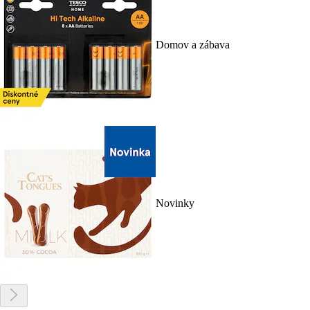
Domov a zábava
Novinky