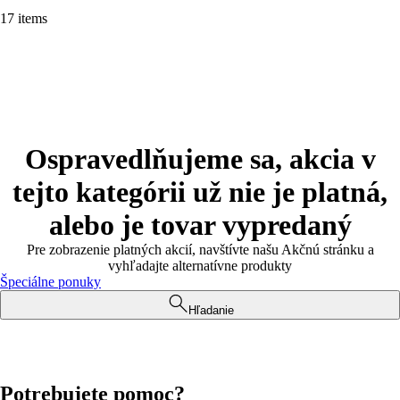
17 items
Ospravedlňujeme sa, akcia v
tejto kategórii už nie je platná,
alebo je tovar vypredaný
Pre zobrazenie platných akcií, navštívte našu Akčnú stránku a
vyhľadajte alternatívne produkty
Špeciálne ponuky
Hľadanie
Potrebujete pomoc?