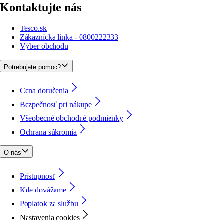
Kontaktujte nás
Tesco.sk
Zákaznícka linka - 0800222333
Výber obchodu
Potrebujete pomoc?
Cena doručenia
Bezpečnosť pri nákupe
Všeobecné obchodné podmienky
Ochrana súkromia
O nás
Prístupnosť
Kde dovážame
Poplatok za službu
Nastavenia cookies