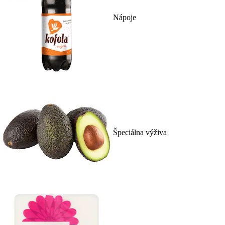
Nápoje
Špeciálna výživa