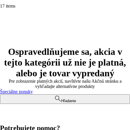
17 items
Ospravedlňujeme sa, akcia v
tejto kategórii už nie je platná,
alebo je tovar vypredaný
Pre zobrazenie platných akcií, navštívte našu Akčnú stránku a
vyhľadajte alternatívne produkty
Špeciálne ponuky
Hľadanie
Potrebujete pomoc?