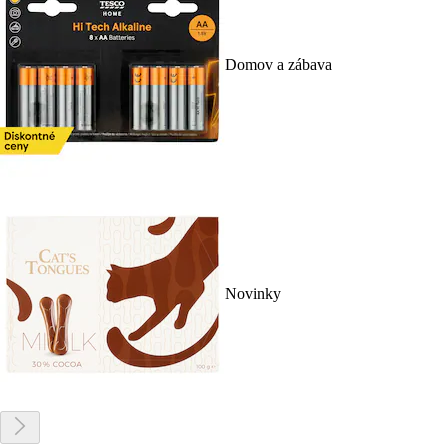
Domov a zábava
Novinky