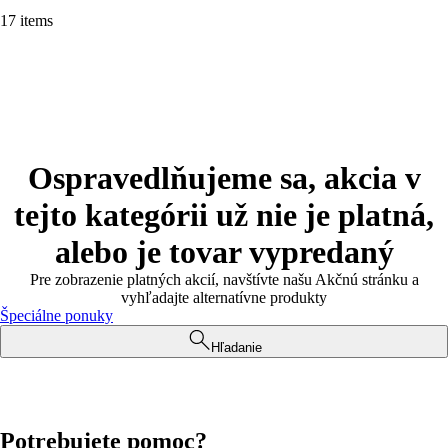
17 items
Ospravedlňujeme sa, akcia v
tejto kategórii už nie je platná,
alebo je tovar vypredaný
Pre zobrazenie platných akcií, navštívte našu Akčnú stránku a
vyhľadajte alternatívne produkty
Špeciálne ponuky
Hľadanie
Potrebujete pomoc?