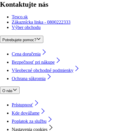
Kontaktujte nás
Tesco.sk
Zákaznícka linka - 0800222333
Výber obchodu
Potrebujete pomoc?
Cena doručenia
Bezpečnosť pri nákupe
Všeobecné obchodné podmienky
Ochrana súkromia
O nás
Prístupnosť
Kde dovážame
Poplatok za službu
Nastavenia cookies