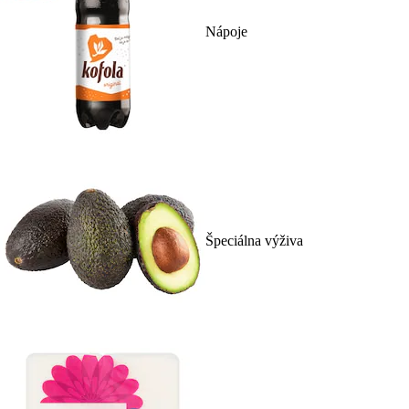
Nápoje
Špeciálna výživa