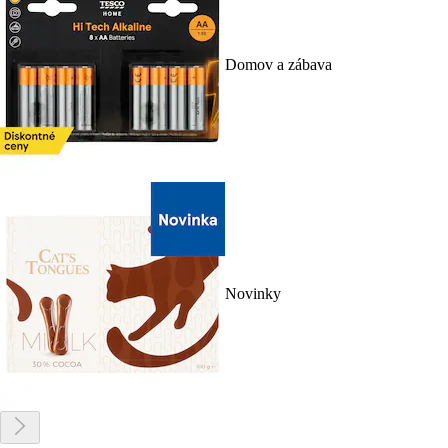
Domov a zábava
Novinky