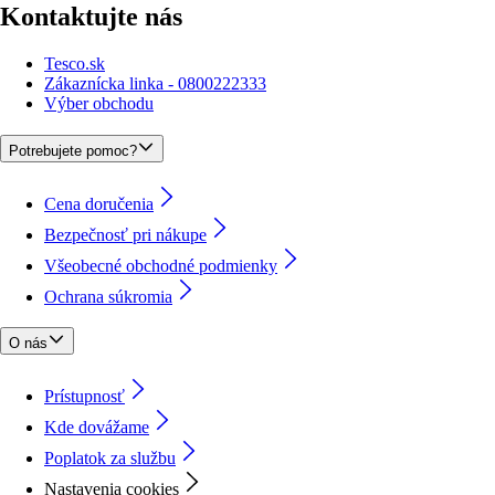
Kontaktujte nás
Tesco.sk
Zákaznícka linka - 0800222333
Výber obchodu
Potrebujete pomoc?
Cena doručenia
Bezpečnosť pri nákupe
Všeobecné obchodné podmienky
Ochrana súkromia
O nás
Prístupnosť
Kde dovážame
Poplatok za službu
Nastavenia cookies