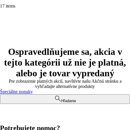
17 items
Ospravedlňujeme sa, akcia v
tejto kategórii už nie je platná,
alebo je tovar vypredaný
Pre zobrazenie platných akcií, navštívte našu Akčnú stránku a
vyhľadajte alternatívne produkty
Špeciálne ponuky
Hľadanie
Potrebujete pomoc?