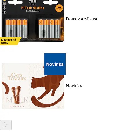
Domov a zábava
Novinky