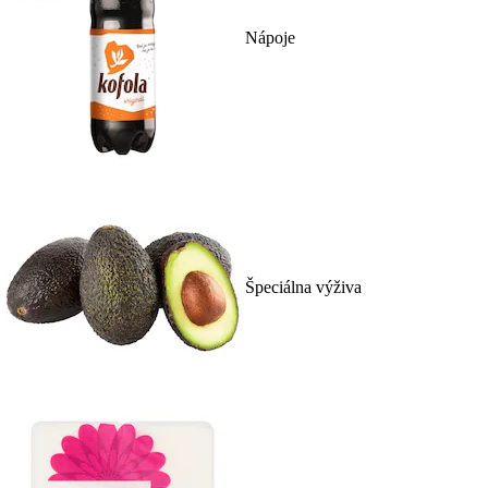
Nápoje
Špeciálna výživa