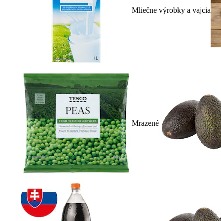
Mliečne výrobky a vajcia
Mrazené