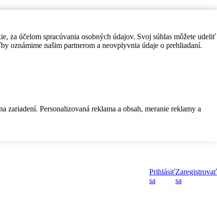
kie, za účelom spracúvania osobných údajov. Svoj súhlas môžete udeliť
by oznámime našim partnerom a neovplyvnia údaje o prehliadaní.
 na zariadení. Personalizovaná reklama a obsah, meranie reklamy a
Prihlásiť
Zaregistrovať
sa
sa