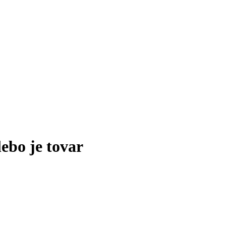
lebo je tovar