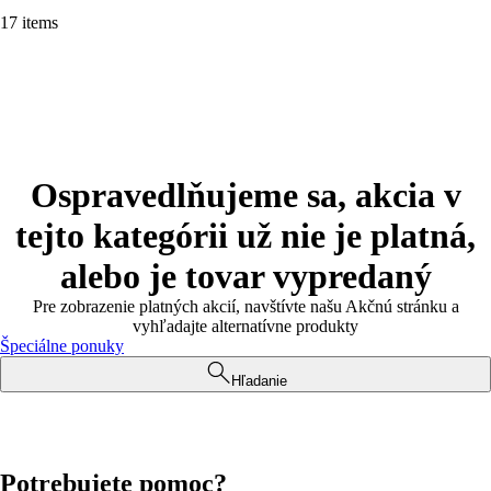
17 items
Ospravedlňujeme sa, akcia v
tejto kategórii už nie je platná,
alebo je tovar vypredaný
Pre zobrazenie platných akcií, navštívte našu Akčnú stránku a
vyhľadajte alternatívne produkty
Špeciálne ponuky
Hľadanie
Potrebujete pomoc?