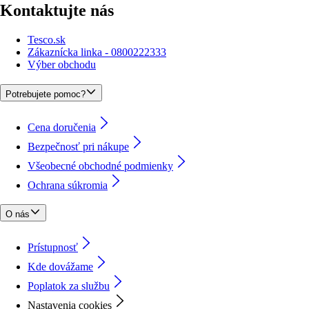
Kontaktujte nás
Tesco.sk
Zákaznícka linka - 0800222333
Výber obchodu
Potrebujete pomoc?
Cena doručenia
Bezpečnosť pri nákupe
Všeobecné obchodné podmienky
Ochrana súkromia
O nás
Prístupnosť
Kde dovážame
Poplatok za službu
Nastavenia cookies