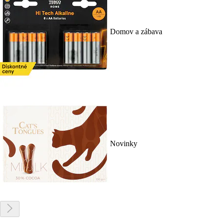
Domov a zábava
Novinky