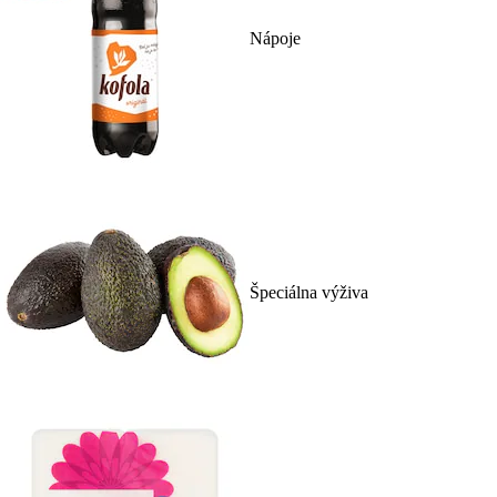
Nápoje
Špeciálna výživa