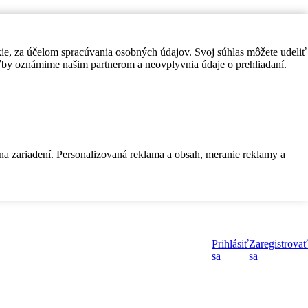
kie, za účelom spracúvania osobných údajov. Svoj súhlas môžete udeliť
by oznámime našim partnerom a neovplyvnia údaje o prehliadaní.
 na zariadení. Personalizovaná reklama a obsah, meranie reklamy a
Prihlásiť
Zaregistrovať
sa
sa