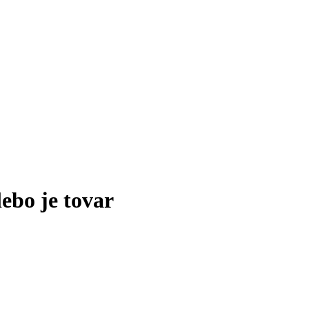
lebo je tovar