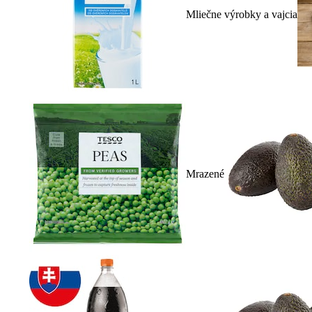
Mliečne výrobky a vajcia
Mrazené