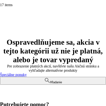
17 items
Ospravedlňujeme sa, akcia v
tejto kategórii už nie je platná,
alebo je tovar vypredaný
Pre zobrazenie platných akcií, navštívte našu Akčnú stránku a
vyhľadajte alternatívne produkty
Špeciálne ponuky
Hľadanie
Potrebujete pomoc?