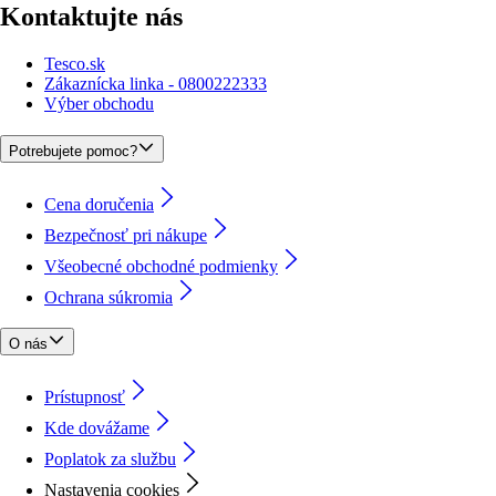
Kontaktujte nás
Tesco.sk
Zákaznícka linka - 0800222333
Výber obchodu
Potrebujete pomoc?
Cena doručenia
Bezpečnosť pri nákupe
Všeobecné obchodné podmienky
Ochrana súkromia
O nás
Prístupnosť
Kde dovážame
Poplatok za službu
Nastavenia cookies