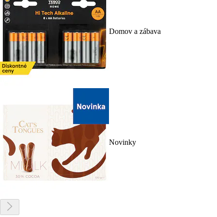
Domov a zábava
Novinky