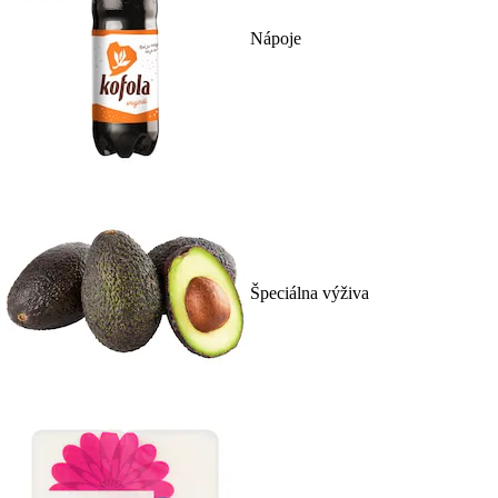
Nápoje
Špeciálna výživa