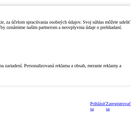
kie, za účelom spracúvania osobných údajov. Svoj súhlas môžete udeliť
by oznámime našim partnerom a neovplyvnia údaje o prehliadaní.
 na zariadení. Personalizovaná reklama a obsah, meranie reklamy a
Prihlásiť
Zaregistrovať
sa
sa