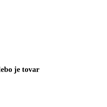
lebo je tovar