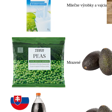
Mliečne výrobky a vajcia
Mrazené