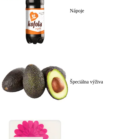
Nápoje
Špeciálna výživa