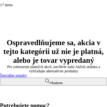
17 items
Ospravedlňujeme sa, akcia v
tejto kategórii už nie je platná,
alebo je tovar vypredaný
Pre zobrazenie platných akcií, navštívte našu Akčnú stránku a
vyhľadajte alternatívne produkty
Špeciálne ponuky
Hľadanie
Potrebujete pomoc?