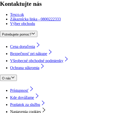
Kontaktujte nás
Tesco.sk
Zákaznícka linka - 0800222333
Výber obchodu
Potrebujete pomoc?
Cena doručenia
Bezpečnosť pri nákupe
Všeobecné obchodné podmienky
Ochrana súkromia
O nás
Prístupnosť
Kde dovážame
Poplatok za službu
Nastavenia cookies