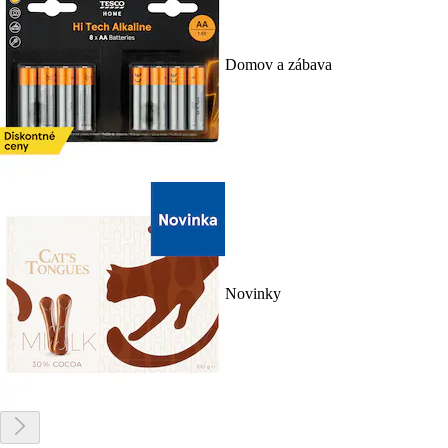
Domov a zábava
Novinky