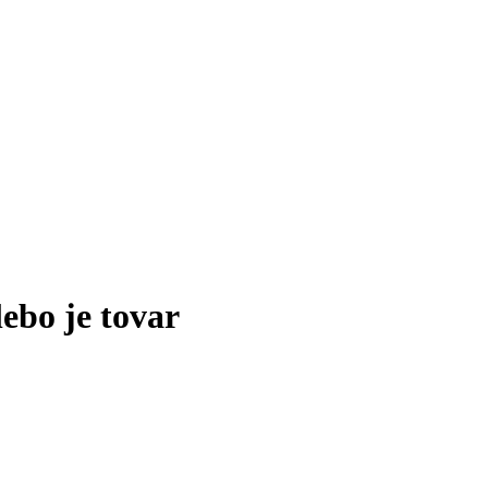
lebo je tovar