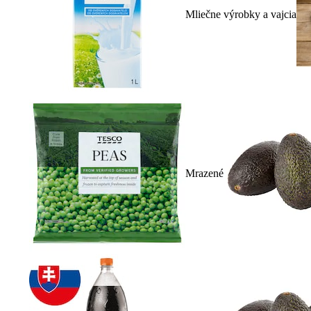
Mliečne výrobky a vajcia
Mrazené