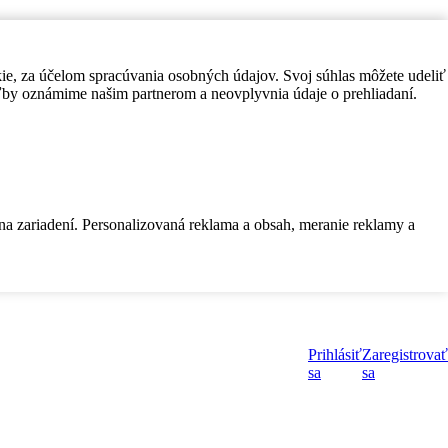
kie, za účelom spracúvania osobných údajov. Svoj súhlas môžete udeliť
by oznámime našim partnerom a neovplyvnia údaje o prehliadaní.
 na zariadení. Personalizovaná reklama a obsah, meranie reklamy a
Prihlásiť
Zaregistrovať
sa
sa