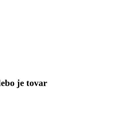
lebo je tovar