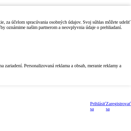
kie, za účelom spracúvania osobných údajov. Svoj súhlas môžete udeliť
by oznámime našim partnerom a neovplyvnia údaje o prehliadaní.
 na zariadení. Personalizovaná reklama a obsah, meranie reklamy a
Prihlásiť
Zaregistrovať
sa
sa