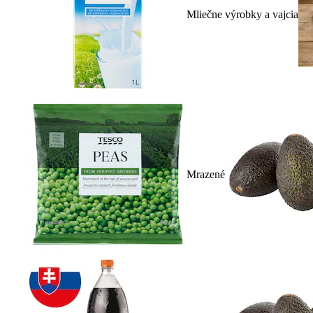
Mliečne výrobky a vajcia
Mrazené