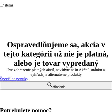
17 items
Ospravedlňujeme sa, akcia v
tejto kategórii už nie je platná,
alebo je tovar vypredaný
Pre zobrazenie platných akcií, navštívte našu Akčnú stránku a
vyhľadajte alternatívne produkty
Špeciálne ponuky
Hľadanie
Potrebujete pomoc?