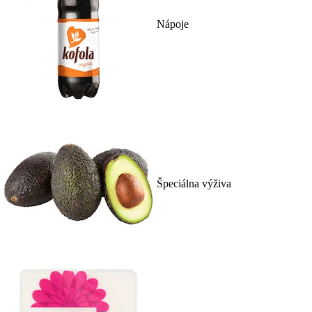
Nápoje
Špeciálna výživa