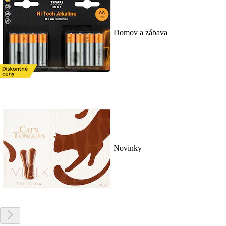
Domov a zábava
Novinky