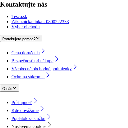
Kontaktujte nás
Tesco.sk
Zákaznícka linka - 0800222333
Výber obchodu
Potrebujete pomoc?
Cena doručenia
Bezpečnosť pri nákupe
Všeobecné obchodné podmienky
Ochrana súkromia
O nás
Prístupnosť
Kde dovážame
Poplatok za službu
Nastavenia cookies