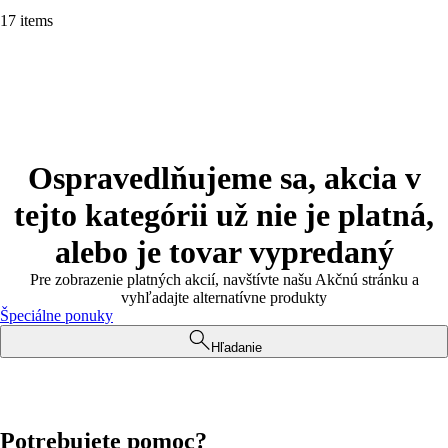
17 items
Ospravedlňujeme sa, akcia v
tejto kategórii už nie je platná,
alebo je tovar vypredaný
Pre zobrazenie platných akcií, navštívte našu Akčnú stránku a
vyhľadajte alternatívne produkty
Špeciálne ponuky
Hľadanie
Potrebujete pomoc?