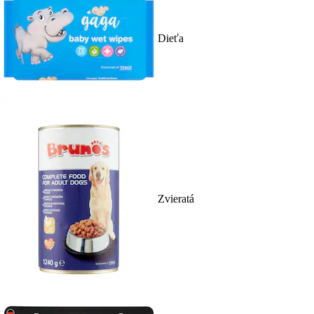
Dieťa
Zvieratá