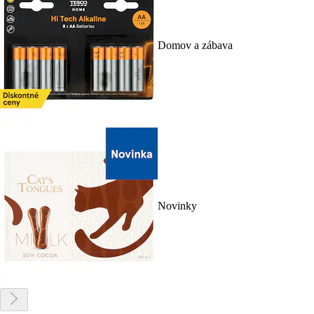
Domov a zábava
Novinky