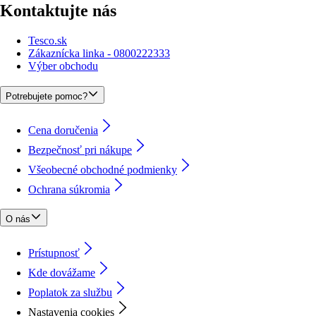
Kontaktujte nás
Tesco.sk
Zákaznícka linka - 0800222333
Výber obchodu
Potrebujete pomoc?
Cena doručenia
Bezpečnosť pri nákupe
Všeobecné obchodné podmienky
Ochrana súkromia
O nás
Prístupnosť
Kde dovážame
Poplatok za službu
Nastavenia cookies