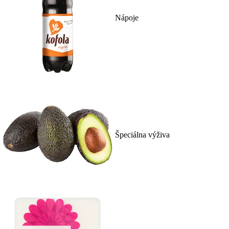
Nápoje
Špeciálna výživa