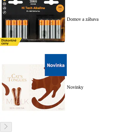
Domov a zábava
Novinky