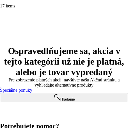
17 items
Ospravedlňujeme sa, akcia v
tejto kategórii už nie je platná,
alebo je tovar vypredaný
Pre zobrazenie platných akcií, navštívte našu Akčnú stránku a
vyhľadajte alternatívne produkty
Špeciálne ponuky
Hľadanie
Potrebujete pomoc?