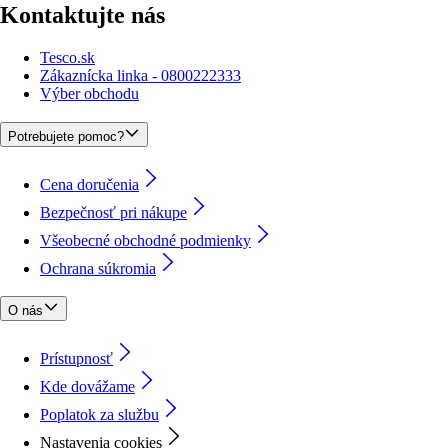
Kontaktujte nás
Tesco.sk
Zákaznícka linka - 0800222333
Výber obchodu
Potrebujete pomoc?
Cena doručenia
Bezpečnosť pri nákupe
Všeobecné obchodné podmienky
Ochrana súkromia
O nás
Prístupnosť
Kde dovážame
Poplatok za službu
Nastavenia cookies