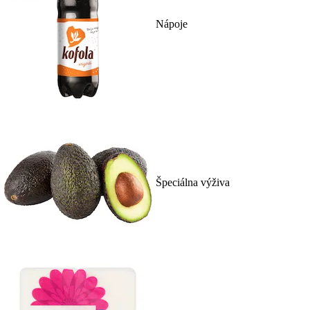
Nápoje
Špeciálna výživa