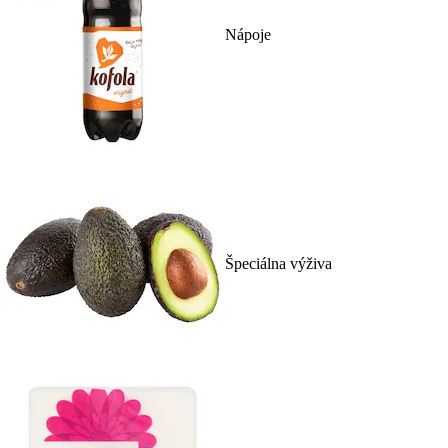
Nápoje
Špeciálna výživa