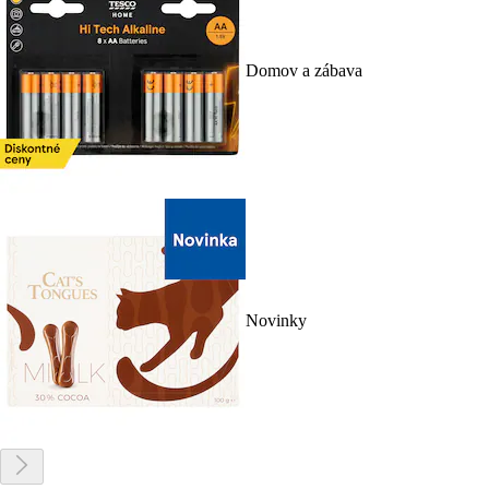
Domov a zábava
Novinky