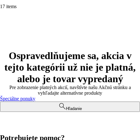
17 items
Ospravedlňujeme sa, akcia v
tejto kategórii už nie je platná,
alebo je tovar vypredaný
Pre zobrazenie platných akcií, navštívte našu Akčnú stránku a
vyhľadajte alternatívne produkty
Špeciálne ponuky
Hľadanie
Potrebujete pomoc?