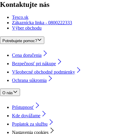
Kontaktujte nás
Tesco.sk
Zákaznícka linka - 0800222333
Výber obchodu
Potrebujete pomoc?
Cena doručenia
Bezpečnosť pri nákupe
Všeobecné obchodné podmienky
Ochrana súkromia
O nás
Prístupnosť
Kde dovážame
Poplatok za službu
Nastavenia cookies