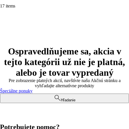
17 items
Ospravedlňujeme sa, akcia v
tejto kategórii už nie je platná,
alebo je tovar vypredaný
Pre zobrazenie platných akcií, navštívte našu Akčnú stránku a
vyhľadajte alternatívne produkty
Špeciálne ponuky
Hľadanie
Potrebujete pomoc?