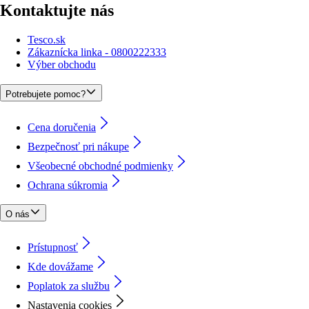
Kontaktujte nás
Tesco.sk
Zákaznícka linka - 0800222333
Výber obchodu
Potrebujete pomoc?
Cena doručenia
Bezpečnosť pri nákupe
Všeobecné obchodné podmienky
Ochrana súkromia
O nás
Prístupnosť
Kde dovážame
Poplatok za službu
Nastavenia cookies