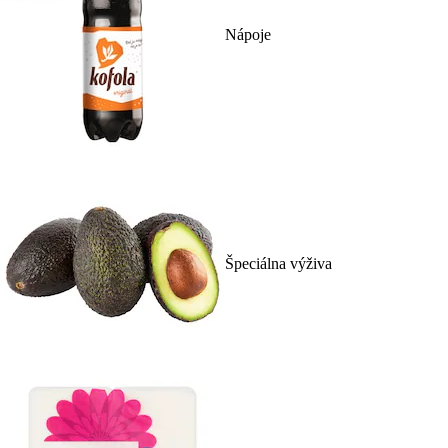
Nápoje
Špeciálna výživa