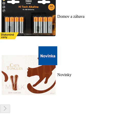
Domov a zábava
Novinky