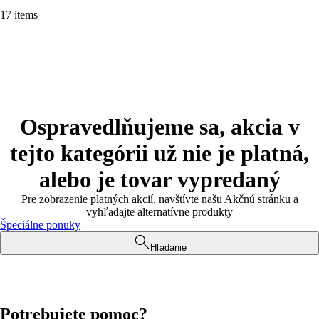
17 items
Ospravedlňujeme sa, akcia v
tejto kategórii už nie je platná,
alebo je tovar vypredaný
Pre zobrazenie platných akcií, navštívte našu Akčnú stránku a
vyhľadajte alternatívne produkty
Špeciálne ponuky
Hľadanie
Potrebujete pomoc?