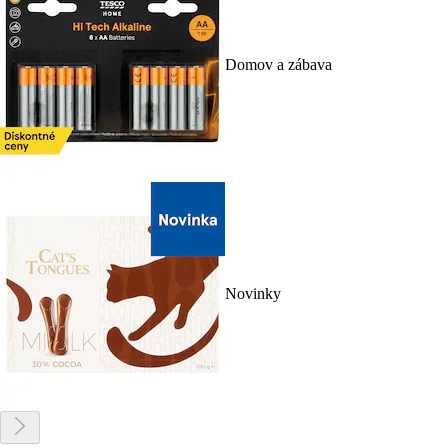
Domov a zábava
Novinky