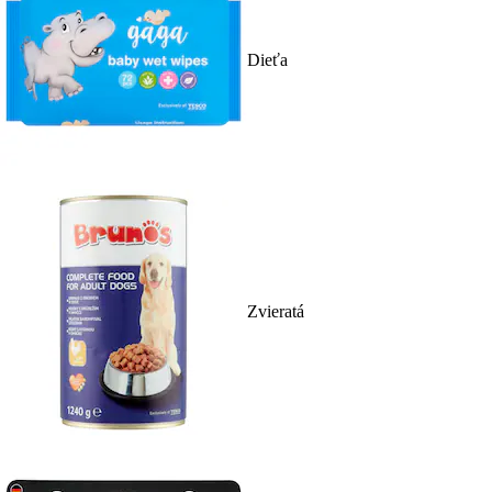
Dieťa
Zvieratá