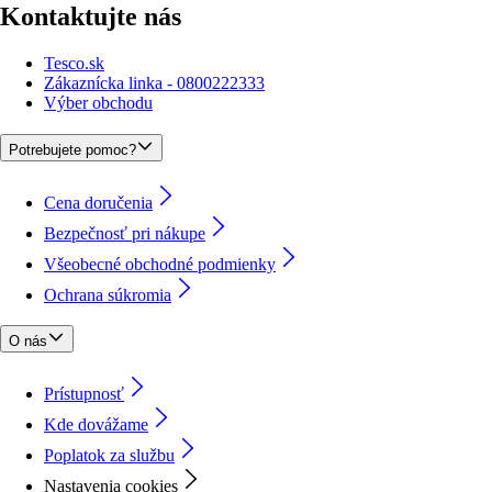
Kontaktujte nás
Tesco.sk
Zákaznícka linka - 0800222333
Výber obchodu
Potrebujete pomoc?
Cena doručenia
Bezpečnosť pri nákupe
Všeobecné obchodné podmienky
Ochrana súkromia
O nás
Prístupnosť
Kde dovážame
Poplatok za službu
Nastavenia cookies