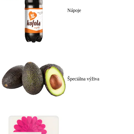
Nápoje
Špeciálna výživa